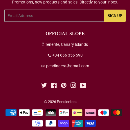
Promotions, new products and sales. Directly to your inbox.
Email
SIGN UP
OFFICIAL SLOPE
🚏 Tenerife, Canary Islands
📞 +34 666 356 590
📧 pendingera@gmail.com
Twitter
Facebook
Pinterest
Instagram
YouTube
© 2026
Pendientera
Payment
icons