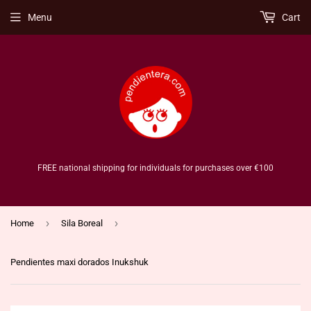
Menu
Cart
FREE national shipping for individuals for purchases over €100
›
›
Home
Sila Boreal
Pendientes maxi dorados Inukshuk