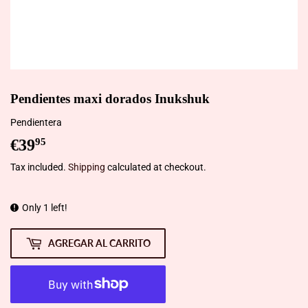
Pendientes maxi dorados Inukshuk
Pendientera
€39
€39,95
95
Tax included.
Shipping
calculated at checkout.
Only 1 left!
AGREGAR AL CARRITO