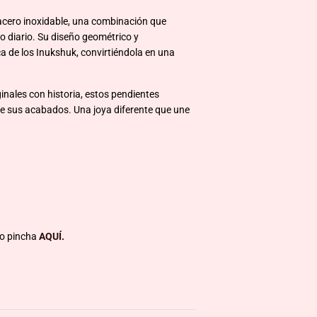
 acero inoxidable, una combinación que
so diario. Su diseño geométrico y
ca de los Inukshuk, convirtiéndola en una
nales con historia, estos pendientes
de sus acabados. Una joya diferente que une
to pincha
AQUÍ.