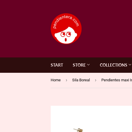
START
STORE
COLLECTIONS
›
›
Home
Sila Boreal
Pendientes maxi 