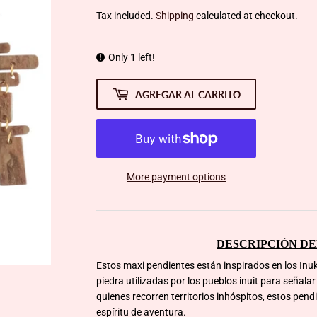
Tax included.
Shipping
calculated at checkout.
Only 1 left!
AGREGAR AL CARRITO
More payment options
DESCRIPCIÓN D
Estos maxi pendientes están inspirados en los In
piedra utilizadas por los pueblos inuit para señala
quienes recorren territorios inhóspitos, estos pendi
espíritu de aventura.