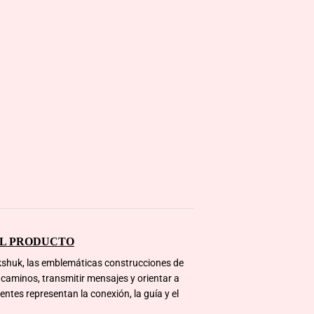
EL PRODUCTO
ukshuk, las emblemáticas construcciones de
r caminos, transmitir mensajes y orientar a
entes representan la conexión, la guía y el