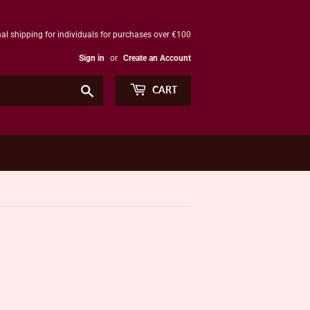
al shipping for individuals for purchases over €100
Sign in
or
Create an Account
Search
CART