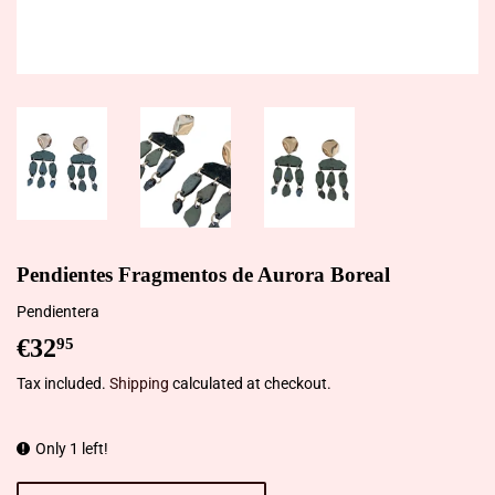
Pendientes Fragmentos de Aurora Boreal
Pendientera
€32
€32,95
95
Tax included.
Shipping
calculated at checkout.
Only 1 left!