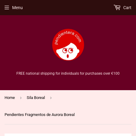
Menu
Cart
FREE national shipping for individuals for purchases over €100
›
›
Home
Sila Boreal
Pendientes Fragmentos de Aurora Boreal