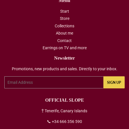
Menu
Start
Store
Collections
About me
Contact
Earrings on TV and more
Newsletter
Promotions, new products and sales. Directly to your inbox.
Email
SIGN UP
OFFICIAL SLOPE
🚏 Tenerife, Canary Islands
📞 +34 666 356 590