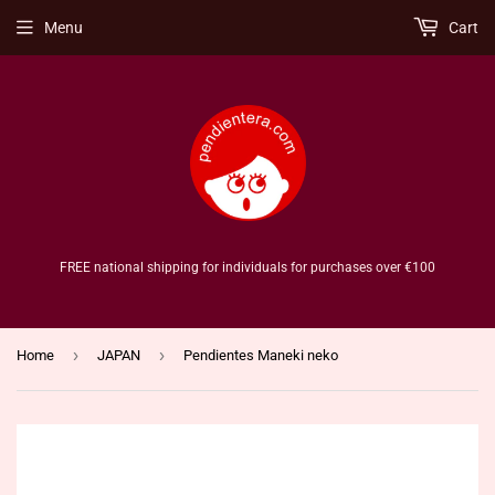
Menu
Cart
FREE national shipping for individuals for purchases over €100
›
›
Home
JAPAN
Pendientes Maneki neko