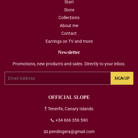
Start
Store
Collections
About me
Contact
Earrings on TV and more
Newsletter
Promotions, new products and sales. Directly to your inbox.
Email
SIGN UP
OFFICIAL SLOPE
🚏 Tenerife, Canary Islands
📞 +34 666 356 590
📧 pendingera@gmail.com