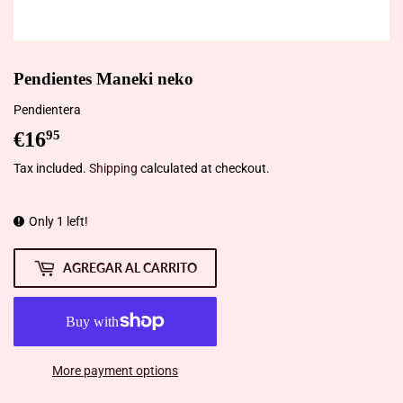
Pendientes Maneki neko
Pendientera
€16
€16,95
95
Tax included.
Shipping
calculated at checkout.
Only 1 left!
AGREGAR AL CARRITO
More payment options