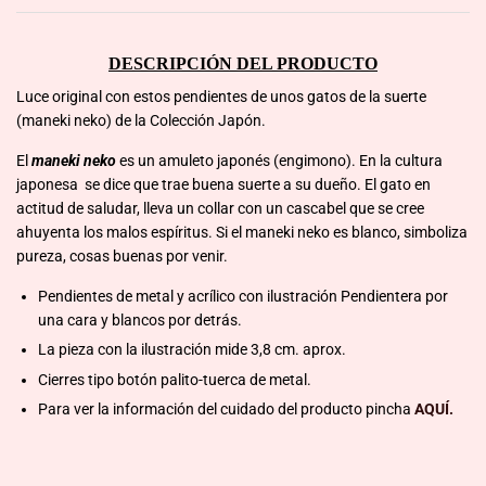
DESCRIPCIÓN DEL PRODUCTO
Luce original con estos pendientes de unos gatos de la suerte
(maneki neko) de la Colección Japón.
El
maneki neko
es un amuleto japonés (engimono). En la cultura
japonesa se dice que trae buena suerte a su dueño. El gato en
actitud de saludar, lleva un collar con un cascabel que se cree
ahuyenta los malos espíritus. Si el maneki neko es blanco, simboliza
pureza, cosas buenas por venir.
Pendientes de metal y acrílico con ilustración Pendientera por
una cara y blancos por detrás.
La pieza con la ilustración mide 3,8 cm. aprox.
Cierres tipo botón palito-tuerca de metal.
Para ver la información del cuidado del producto pincha
AQUÍ.