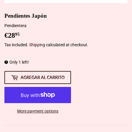
Pendientes Japón
Pendientera
€28
€28,95
95
Tax included.
Shipping
calculated at checkout.
Only 1 left!
AGREGAR AL CARRITO
More payment options