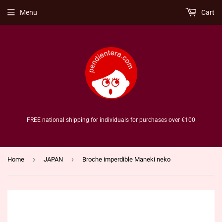
Menu
Cart
FREE national shipping for individuals for purchases over €100
›
›
Home
JAPAN
Broche imperdible Maneki neko