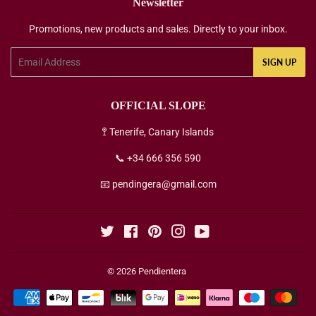
Newsletter
Promotions, new products and sales. Directly to your inbox.
Email
SIGN UP
OFFICIAL SLOPE
🚏 Tenerife, Canary Islands
📞 +34 666 356 590
📧 pendingera@gmail.com
Twitter
Facebook
Pinterest
Instagram
YouTube
© 2026
Pendientera
Payment
icons