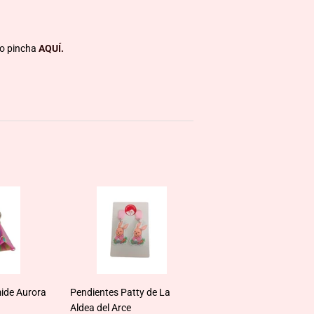
to pincha
AQUÍ.
ide Aurora
Pendientes Patty de La
Aldea del Arce