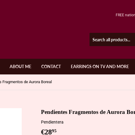
FREE nation
ABOUT ME
CONTACT
EARRINGS ON TV AND MORE
s Fragmentos de Aurora Boreal
Pendientes Fragmentos de Aurora Bor
Pendientera
€28
€28,95
95