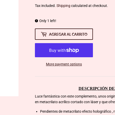
Tax included.
Shipping
calculated at checkout.
Only 1 left!
AGREGAR AL CARRITO
More payment options
DESCRIPCIÓN D
Luce fantástica con este complemento, unos origi
en metacrilato acrílico cortado con láser y que of
Pendientes de metacrilato efecto holográfico , r