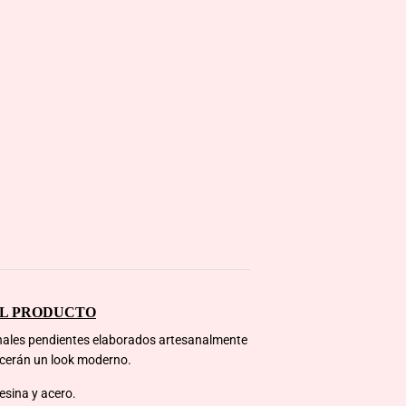
EL PRODUCTO
nales pendientes elaborados artesanalmente
recerán un look moderno.
esina y acero.