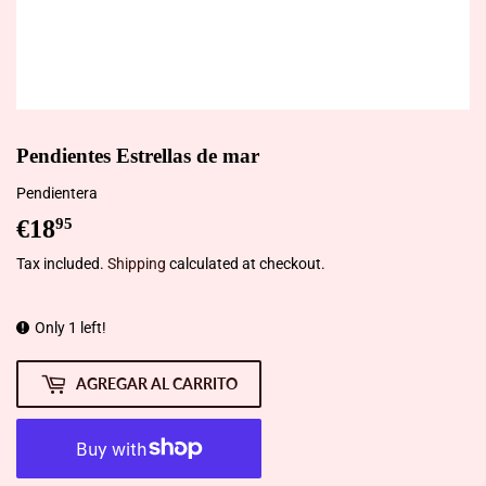
Pendientes Estrellas de mar
Pendientera
€18
€18,95
95
Tax included.
Shipping
calculated at checkout.
Only 1 left!
AGREGAR AL CARRITO