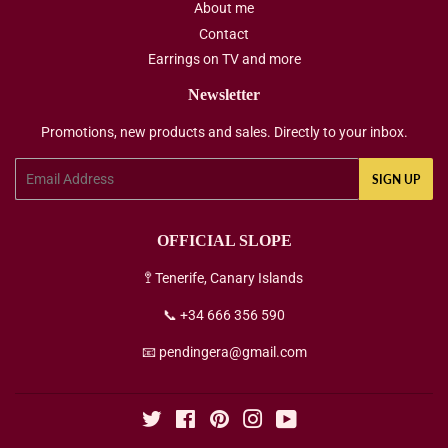
About me
Contact
Earrings on TV and more
Newsletter
Promotions, new products and sales. Directly to your inbox.
Email
SIGN UP
OFFICIAL SLOPE
🚏 Tenerife, Canary Islands
📞 +34 666 356 590
📧 pendingera@gmail.com
Twitter
Facebook
Pinterest
Instagram
YouTube