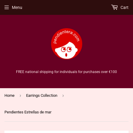
Menu
Cart
FREE national shipping for individuals for purchases over €100
›
›
Home
Earrings Collection
Pendientes Estrellas de mar