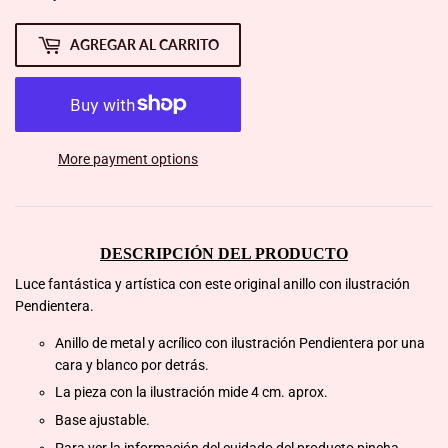
AGREGAR AL CARRITO
More payment options
DESCRIPCIÓN DEL PRODUCTO
Luce fantástica y artística con este original anillo con ilustración
Pendientera.
Anillo de metal y acrílico con ilustración Pendientera por una
cara y blanco por detrás.
La pieza con la ilustración mide 4 cm. aprox.
Base ajustable.
Para ver la información del cuidado del producto pincha