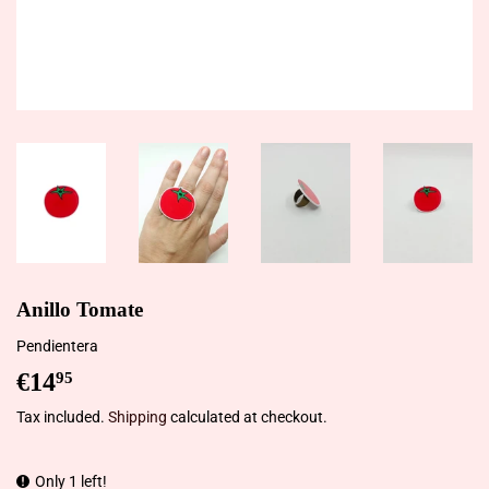
Anillo Tomate
Pendientera
€14
€14,95
95
Tax included.
Shipping
calculated at checkout.
Only 1 left!