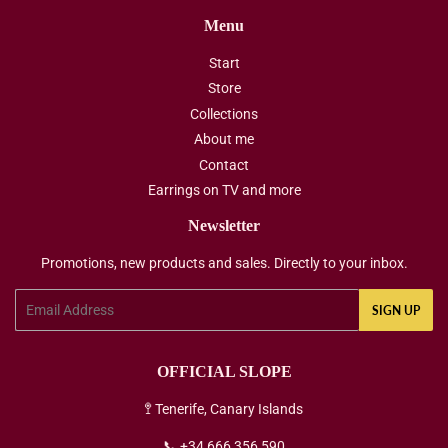
Menu
Start
Store
Collections
About me
Contact
Earrings on TV and more
Newsletter
Promotions, new products and sales. Directly to your inbox.
Email
SIGN UP
OFFICIAL SLOPE
🚏 Tenerife, Canary Islands
📞 +34 666 356 590