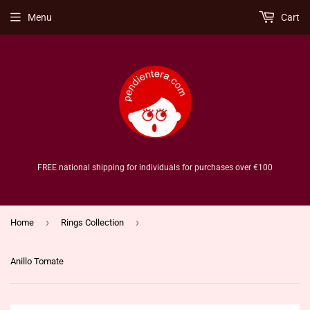
Menu
Cart
FREE national shipping for individuals for purchases over €100
›
›
Home
Rings Collection
Anillo Tomate